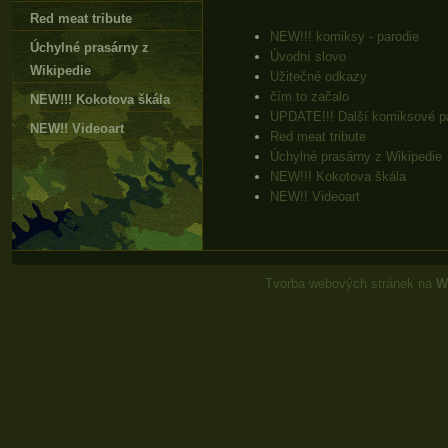
Red meat tribute
NEW!!! komiksy - parodie
Úchylné prasárny z
Úvodní slovo
Wikipedie
Užitečné odkazy
čím to začalo
NEW!!! Kokotova škála
UPDATE!!! Další komiksové p
NEW!! Videoart
Red meat tribute
Úchylné prasárny z Wikipedie
NEW!!! Kokotova škála
NEW!! Videoart
Tvorba webových stránek na
W