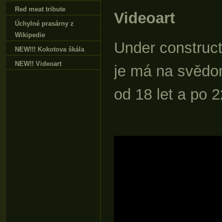
Red meat tribute
Videoart
Úchylné prasárny z
Wikipedie
Under construct
NEW!!! Kokotova škála
NEW!! Videoart
je má na svědom
od 18 let a po 