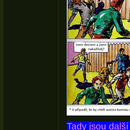
Tady jsou dalš