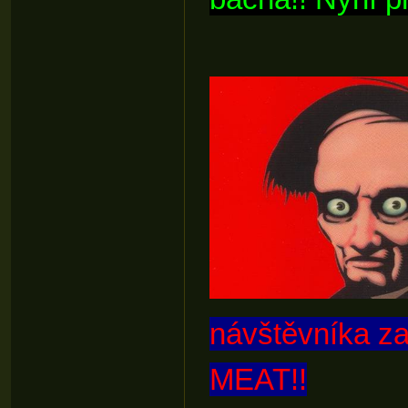
návštěvníka z
MEAT!!